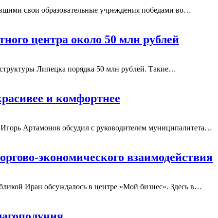
ившими свои образовательные учреждения победами во
…
ного центра около 50 млн рублей
структуры Липецка порядка 50 млн рублей. Такие
…
красивее и комфортнее
 Игорь Артамонов обсудил с руководителем муниципалитета
…
ргово-экономического взаимодействия
бликой Иран обсуждалось в центре «Мой бизнес». Здесь в
…
лагополучия