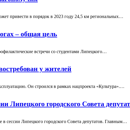
ет привести в порядок в 2023 году 24,5 км региональных
…
огах – общая цель
рофилактические встречи со студентами Липецкого
…
востребован у жителей
ксплуатацию. Он строился в рамках нацпроекта «Культура».
…
ии Липецкого городского Совета депута
 в сессии Липецкого городского Совета депутатов. Главным
…