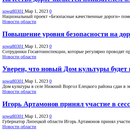
sowa80301
Мар 1, 2023
0
Национальный проект «Безопасные качественные дороги» помож
Новости области
Повышение уровня безопасности на дор
sowa80301
Мар 1, 2023
0
Сотрудники Госавтоинспекции, которые регулярно проводят п
Новости области
Уверен, что новый Дом культуры будет 
sowa80301
Мар 1, 2023
0
Дом культуры в селе Нижний Воргол Елецкого района сдан в э
Новости области
Игорь Артамонов принял участие в сесс
sowa80301
Мар 1, 2023
0
Губернатор Липецкой области Игорь Артамонов принял участие
Новости области