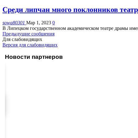
Среди липчан много поклонников театр
sowa80301
Мар 1, 2023
0
В Липецком государственном академическом театре драмы имен
Предыдущие сообщения
Для слабовидящих
Версия для слабовидящих
Новости партнеров