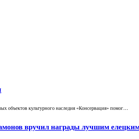
я
ых объектов культурного наследия «Консервация» помог
…
ртамонов вручил награды лучшим елецк