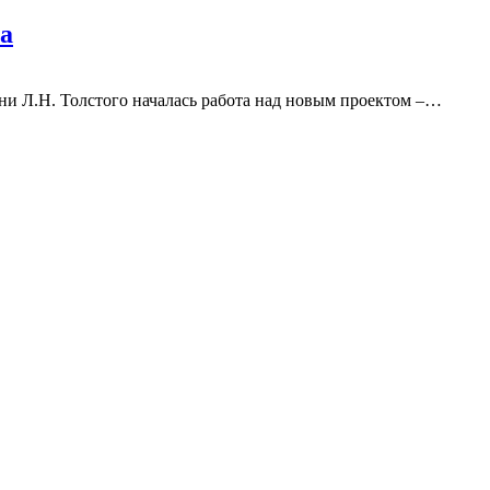
а
и Л.Н. Толстого началась работа над новым проектом –
…