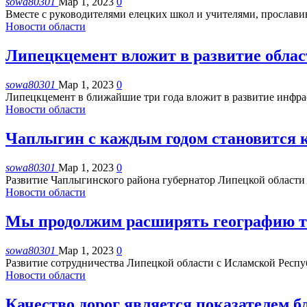
sowa80301
Мар 1, 2023
0
Вместе с руководителями елецких школ и учителями, прослав
Новости области
Липецкцемент вложит в развитие област
sowa80301
Мар 1, 2023
0
Липецкцемент в ближайшие три года вложит в развитие инфра
Новости области
Чаплыгин с каждым годом становится 
sowa80301
Мар 1, 2023
0
Развитие Чаплыгинского района губернатор Липецкой области
Новости области
Мы продолжим расширять географию то
sowa80301
Мар 1, 2023
0
Развитие сотрудничества Липецкой области с Исламской Респу
Новости области
Качество дорог является показателем б