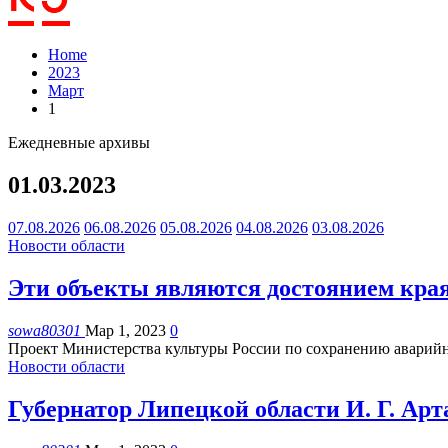
Home
2023
Март
1
Ежедневные архивы
01.03.2023
07.08.2026
06.08.2026
05.08.2026
04.08.2026
03.08.2026
Новости области
Эти объекты являются достоянием кра
sowa80301
Мар 1, 2023
0
Проект Министерства культуры России по сохранению аварийн
Новости области
Губернатор Липецкой области И. Г. А