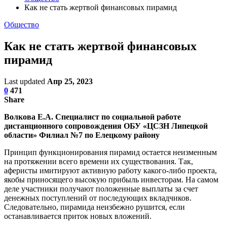
Как не стать жертвой финансовых пирамид
Общество
Как не стать жертвой финансовых
пирамид
Last updated
Апр 25, 2023
0
471
Share
Волкова Е.А. Специалист по социальной работе
дистанционного сопровождения ОБУ «ЦСЗН Липецкой
области» Филиал №7 по Елецкому району
Принцип функционирования пирамид остается неизменным
на протяжении всего времени их существования. Так,
аферисты имитируют активную работу какого-либо проекта,
якобы приносящего высокую прибыль инвесторам. На самом
деле участники получают положенные выплаты за счет
денежных поступлений от последующих вкладчиков.
Следовательно, пирамида неизбежно рушится, если
останавливается приток новых вложений.