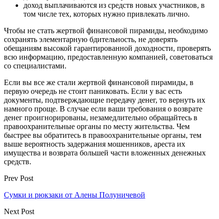
доход выплачиваются из средств новых участников, в
том числе тех, которых нужно привлекать лично.
Чтобы не стать жертвой финансовой пирамиды, необходимо
сохранять элементарную бдительность, не доверять
обещаниям высокой гарантированной доходности, проверять
всю информацию, предоставленную компанией, советоваться
со специалистами.
Если вы все же стали жертвой финансовой пирамиды, в
первую очередь не стоит паниковать. Если у вас есть
документы, подтверждающие передачу денег, то вернуть их
намного проще. В случае если ваши требования о возврате
денег проигнорированы, незамедлительно обращайтесь в
правоохранительные органы по месту жительства. Чем
быстрее вы обратитесь в правоохранительные органы, тем
выше вероятность задержания мошенников, ареста их
имущества и возврата большей части вложенных денежных
средств.
Prev Post
Сумки и рюкзаки от Алены Полуничевой
Next Post