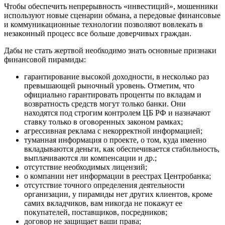
Чтобы обеспечить непрерывность «инвестиций», мошенники
используют новые сценарии обмана, а передовые финансовые
и коммуникационные технологии позволяют вовлекать в
незаконный процесс все больше доверчивых граждан.
Дабы не стать жертвой необходимо знать основные признаки
финансовой пирамиды:
гарантирование высокой доходности, в несколько раз
превышающей рыночный уровень. Отметим, что
официально гарантировать проценты по вкладам и
возвратность средств могут только банки. Они
находятся под строгим контролем ЦБ РФ и назначают
ставку только в оговоренных законом рамках;
агрессивная реклама с некорректной информацией;
туманная информация о проекте, о том, куда именно
вкладываются деньги, как обеспечивается стабильность,
выплачиваются ли компенсации и др.;
отсутствие необходимых лицензий;
о компании нет информации в реестрах Центробанка;
отсутствие точного определения деятельности
организации, у пирамиды нет других клиентов, кроме
самих вкладчиков, вам никогда не покажут ее
покупателей, поставщиков, посредников;
договор не защищает ваши права;