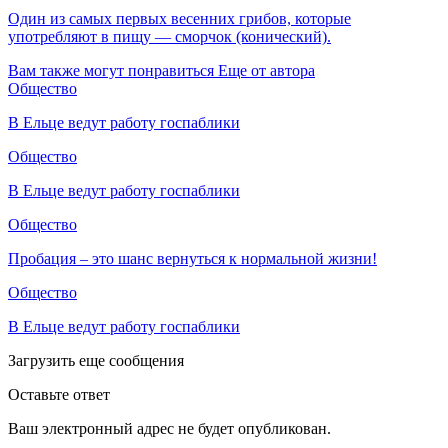
Один из самых первых весенних грибов, которые
употребляют в пищу — сморчок (конический).
Вам также могут понравиться
Еще от автора
Общество
В Ельце ведут работу госпаблики
Общество
В Ельце ведут работу госпаблики
Общество
Пробация – это шанс вернуться к нормальной жизни!
Общество
В Ельце ведут работу госпаблики
Загрузить еще сообщения
Оставьте ответ
Ваш электронный адрес не будет опубликован.