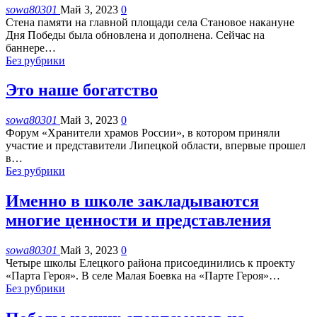
sowa80301
Май 3, 2023
0
Стена памяти на главной площади села Становое накануне
Дня Победы была обновлена и дополнена. Сейчас на
баннере
…
Без рубрики
Это наше богатство
sowa80301
Май 3, 2023
0
Форум «Хранители храмов России», в котором приняли
участие и представители Липецкой области, впервые прошел
в
…
Без рубрики
Именно в школе закладываются
многие ценности и представления
sowa80301
Май 3, 2023
0
Четыре школы Елецкого района присоединились к проекту
«Парта Героя». В селе Малая Боевка на «Парте Героя»
…
Без рубрики