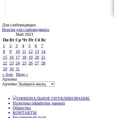
Для слабовидящих
Версия для слабовидящих
Май 2023
Пн
Вт
Ср
Чт
Пт
Сб
Вс
1
2
3
4
5
6
7
8
9
10
11
12
13
14
15
16
17
18
19
20
21
22
23
24
25
26
27
28
29
30
31
« Апр
Июн »
Архивы
Архивы
ОФИЦИАЛЬНОЕ ОПУБЛИКОВАНИЕ
Политика обработки данных
Общество
КОНТАКТЫ
Бессмертный полк