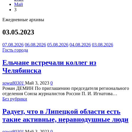
Май
3
Ежедневные архивы
03.05.2023
07.08.2026
06.08.2026
05.08.2026
04.08.2026
03.08.2026
Гость города
Ельчане встречали коллег из
Челябинска
sowa80301
Май 3, 2023
0
Роман ДЕМИН
По приглашению председателя регионального
отделения Союза журналистов России П. И. Игнатова
…
Без рубрики
Радует, что в Липецкой области есть
такие активные, неравнодушные люди
sowa80301
Май 3, 2023
0