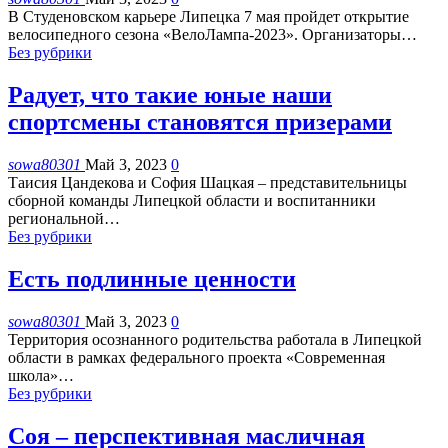
В Студеновском карьере Липецка 7 мая пройдет открытие
велосипедного сезона «ВелоЛампа-2023». Организаторы
…
Без рубрики
Радует, что такие юные наши
спортсмены становятся призерами
sowa80301
Май 3, 2023
0
Таисия Цандекова и София Шацкая – представительницы
сборной команды Липецкой области и воспитанники
региональной
…
Без рубрики
Есть подлинные ценности
sowa80301
Май 3, 2023
0
Территория осознанного родительства работала в Липецкой
области в рамках федерального проекта «Современная
школа»
…
Без рубрики
Соя – перспективная масличная