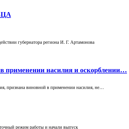
ЬЦА
ействии губернатора региона И. Г. Артамонова
й в применении насилия и оскорблении…
ния, признана виновной в применении насилия, не
…
уточный режим работы и начали выпуск