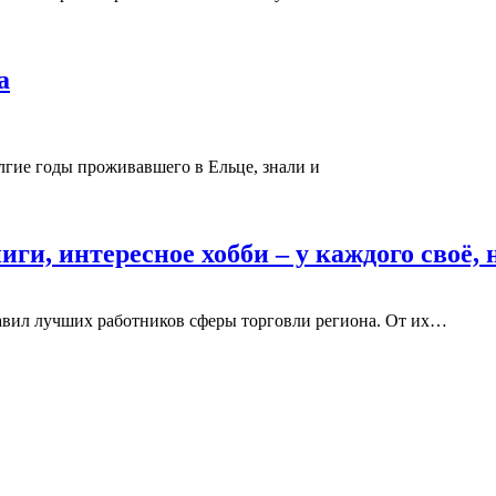
а
олгие годы проживавшего в Ельце, знали и
ги, интересное хобби – у каждого своё,
вил лучших работников сферы торговли региона. От их
…