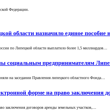
йской Федерации.
кой области назначило единое пособие 
оссии по Липецкой области выплатило более 1,5 миллиардов
…
пны социальным предпринимателям Липе
няли на заседании Правления липецкого областного Фонда
…
ектронной форме на право заключения 
аво заключения договоров аренды земельных участков,
…