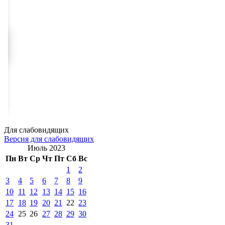
Для слабовидящих
Версия для слабовидящих
Июль 2023
Пн
Вт
Ср
Чт
Пт
Сб
Вс
1
2
3
4
5
6
7
8
9
10
11
12
13
14
15
16
17
18
19
20
21
22
23
24
25
26
27
28
29
30
31