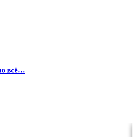
 но всё…