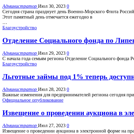
Администратор
Июл 30, 2023
0
Сегодня страна празднует день Военно-Морского Флота Росси
Этот памятный день отмечается ежегодно в
…
Благоустройство
Отделение Социального фонда по Липец
Администратор
Июл 29, 2023
0
С начала года семьям региона Отделение Социального фонда Р
Благоустройство
Льготные займы под 1% теперь досту
Администратор
Июл 28, 2023
0
Важные изменения для предпринимателей региона сегодня при
Официальное опубликование
Извещение о проведении аукциона в эл
Администратор
Июл 27, 2023
0
Извещение
о проведении аукциона в электронной форме на пр