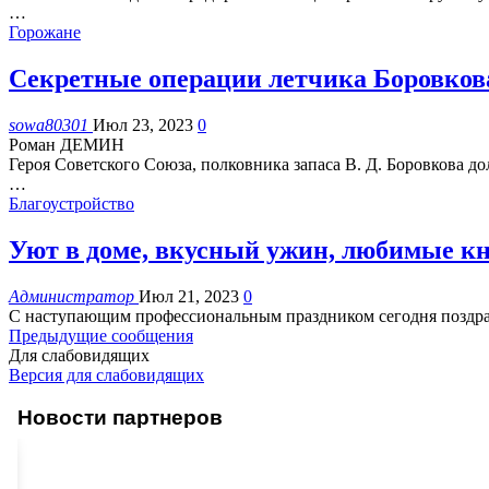
…
Горожане
Секретные операции летчика Боровков
sowa80301
Июл 23, 2023
0
Роман ДЕМИН
Героя Советского Союза, полковника запаса В. Д. Боровкова д
…
Благоустройство
Уют в доме, вкусный ужин, любимые кни
Администратор
Июл 21, 2023
0
С наступающим профессиональным праздником сегодня поздра
Предыдущие сообщения
Для слабовидящих
Версия для слабовидящих
Новости партнеров