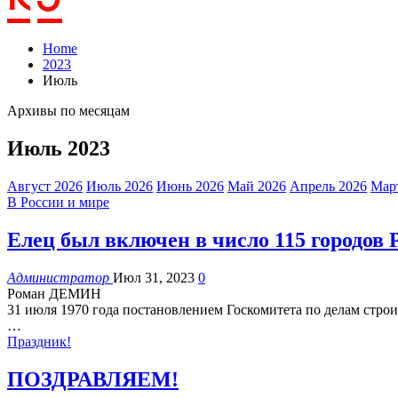
Home
2023
Июль
Архивы по месяцам
Июль 2023
Август 2026
Июль 2026
Июнь 2026
Май 2026
Апрель 2026
Мар
В России и мире
Елец был включен в число 115 городов
Администратор
Июл 31, 2023
0
Роман ДЕМИН
31 июля 1970 года постановлением Госкомитета по делам стро
…
Праздник!
ПОЗДРАВЛЯЕМ!