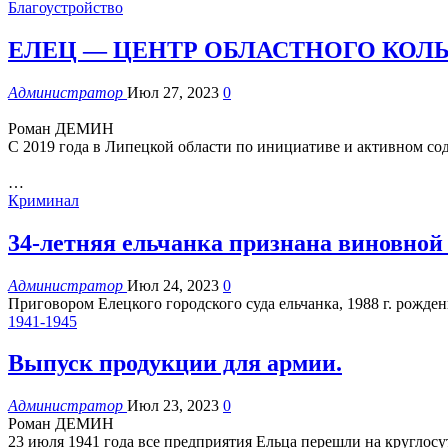
Благоустройство
ЕЛЕЦ — ЦЕНТР ОБЛАСТНОГО КОЛ
Администратор
Июл 27, 2023
0
Роман ДЕМИН
С 2019 года в Липецкой области по инициативе и активном сод
…
Криминал
34-летняя ельчанка признана виновно
Администратор
Июл 24, 2023
0
Приговором Елецкого городского суда ельчанка, 1988 г. рожде
1941-1945
Выпуск продукции для армии.
Администратор
Июл 23, 2023
0
Роман ДЕМИН
23 июля 1941 года все предприятия Ельца перешли на круглос