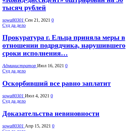
тысяч рублей
sowa80301
Сен 21, 2021
0
Суд да дело
Прокуратура г. Ельца приняла меры в
отношении подрядчика, нарушившего
сроки исполнения…
Администратор
Июл 16, 2021
0
Суд да дело
Оскорбивший все равно заплатит
sowa80301
Июл 4, 2021
0
Суд да дело
Доказательства невиновности
sowa80301
Апр 15, 2021
0