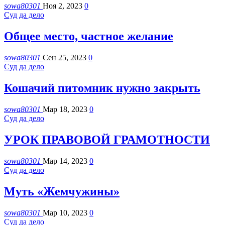
sowa80301
Ноя 2, 2023
0
Суд да дело
Общее место, частное желание
sowa80301
Сен 25, 2023
0
Суд да дело
Кошачий питомник нужно закрыть
sowa80301
Мар 18, 2023
0
Суд да дело
УРОК ПРАВОВОЙ ГРАМОТНОСТИ
sowa80301
Мар 14, 2023
0
Суд да дело
Муть «Жемчужины»
sowa80301
Мар 10, 2023
0
Суд да дело