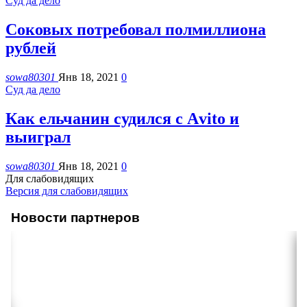
Суд да дело
Соковых потребовал полмиллиона
рублей
sowa80301
Янв 18, 2021
0
Суд да дело
Как ельчанин судился с Аvito и
выиграл
sowa80301
Янв 18, 2021
0
Для слабовидящих
Версия для слабовидящих
Новости партнеров