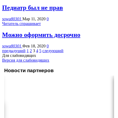
Педиатр был не прав
sowa80301
Мар 11, 2020
0
Читатель спрашивает
Можно оформить досрочно
sowa80301
Фев 18, 2020
0
предыдущий
1
2
3
4
5
следующий
Для слабовидящих
Версия для слабовидящих
Новости партнеров